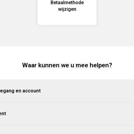
Betaalmethode
wijzigen
Waar kunnen we u mee helpen?
toegang en account
ent