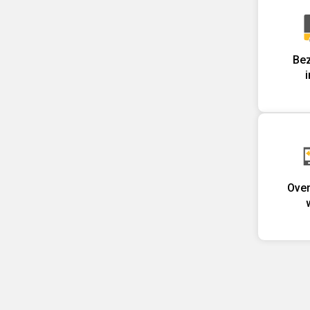
Bez
Over